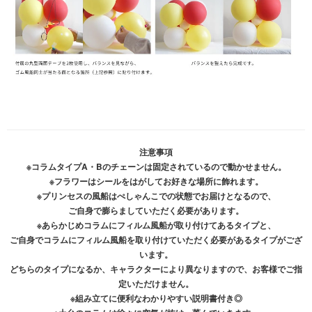
注意事項
※コラムタイプA・Bのチェーンは固定されているので動かせません。
※フラワーはシールをはがしてお好きな場所に飾れます。
※プリンセスの風船はぺしゃんこでの状態でお届けとなるので、
ご自身で膨らましていただく必要があります。
※あらかじめコラムにフィルム風船が取り付けてあるタイプと、
ご自身でコラムにフィルム風船を取り付けていただく必要があるタイプがござ
います。
どちらのタイプになるか、キャラクターにより異なりますので、お客様でご指
定いただけません。
※組み立てに便利なわかりやすい説明書付き◎