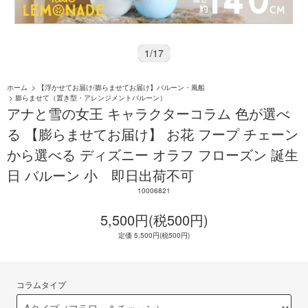
1
/
17
ホーム
>
【浮かせてお届け/膨らませてお届け】バルーン・風船
>
膨らませて（置き型・アレンジメントバルーン）
アナと雪の女王 キャラクターコラム 色が選べ
る 【膨らませてお届け】 お花 フープ チェーン
から選べる ディズニー オラフ フローズン 誕生
日 バルーン 小 即日出荷不可
10006821
5,500円(税500円)
定価 5,500円(税500円)
コラムタイプ