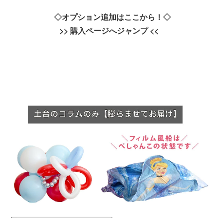
◇オプション追加はここから！◇
>>
購入ページへジャンプ
<<