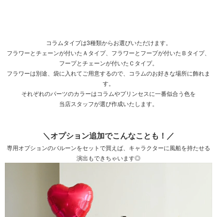
コラムタイプは3種類からお選びいただけます。
フラワーとチェーンが付いたＡタイプ、フラワーとフープが付いたＢタイプ、
フープとチェーンが付いたＣタイプ。
フラワーは別途、袋に入れてご用意するので、コラムのお好きな場所に飾れま
す。
それぞれのパーツのカラーはコラムやプリンセスに一番似合う色を
当店スタッフが選び作成いたします。
＼オプション追加でこんなことも！／
専用オプションのバルーンをセットで買えば、キャラクターに風船を持たせる
演出もできちゃいます◎