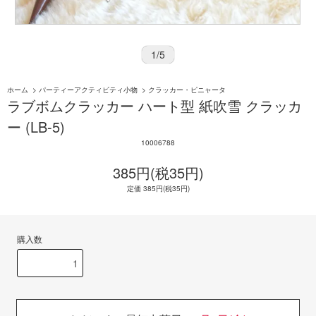
1
/
5
ホーム
>
パーティーアクティビティ小物
>
クラッカー・ピニャータ
ラブボムクラッカー ハート型 紙吹雪 クラッカ
ー (LB-5)
10006788
385円(税35円)
定価 385円(税35円)
購入数