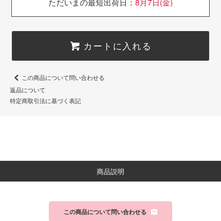
ただいまの最短出荷日：
8月7日(金)
カートに入れる
この商品について問い合わせる
返品について
特定商取引法に基づく表記
商品説明
この商品について問い合わせる