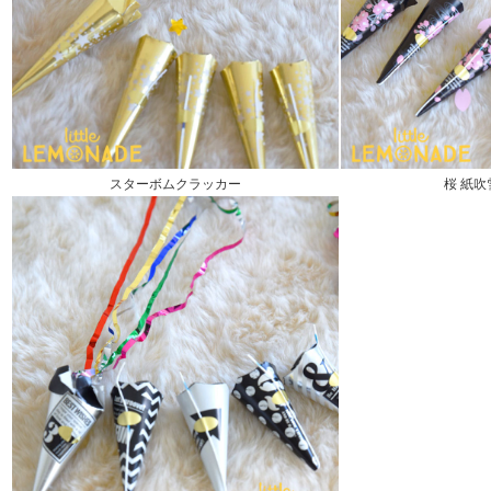
スターボムクラッカー
桜 紙