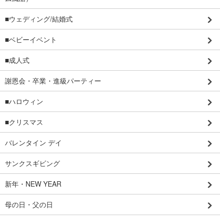
■ウェディング/結婚式
■ベビーイベント
■成人式
謝恩会・卒業・進級パーティー
■ハロウィン
■クリスマス
バレンタイン デイ
サンクスギビング
新年・NEW YEAR
母の日・父の日