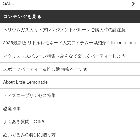
SALE
コンテンツを見る
ヘリウムガス入り・アレンジメントバルーンご購入時の諸注意
2025最新版 リトルレモネード人気アイテム一挙紹介 little lemonade
＜クリスマスバルーン特集＞みんなで楽しくパーティーしよう
スポーツパーティー＆推し活 特集ページ★
About Little Lemonade
ディズニープリンセス特集
恐竜特集
よくある質問 Q＆A
ぬいぐるみの特別な贈り方