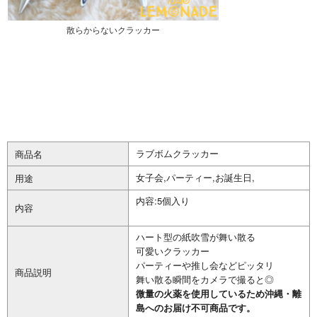
散らからないクラッカー
ラブボムクラッカー
商品名
女子会,パーティー,お誕生日,
用途
内容:5個入り
内容
ハート型の紙吹雪が舞い散る
可愛いクラッカー
パーティーや推し会などピッタリ
商品説明
舞い散る瞬間をカメラで撮ると◎
微量の火薬を使用しているため沖縄・離
島へのお届け不可商品です。