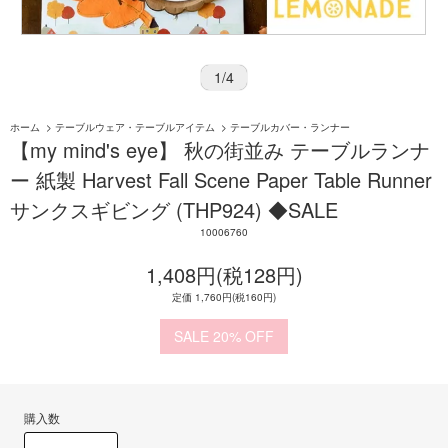
1
/
4
ホーム
>
テーブルウェア・テーブルアイテム
>
テーブルカバー・ランナー
【my mind's eye】 秋の街並み テーブルランナ
ー 紙製 Harvest Fall Scene Paper Table Runner
サンクスギビング (THP924) ◆SALE
10006760
1,408円(税128円)
定価 1,760円(税160円)
20%
購入数