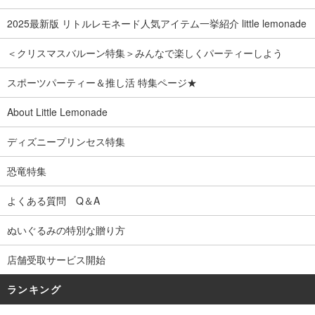
2025最新版 リトルレモネード人気アイテム一挙紹介 little lemonade
＜クリスマスバルーン特集＞みんなで楽しくパーティーしよう
スポーツパーティー＆推し活 特集ページ★
About Little Lemonade
ディズニープリンセス特集
恐竜特集
よくある質問 Q＆A
ぬいぐるみの特別な贈り方
店舗受取サービス開始
ランキング