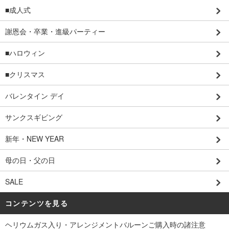
■成人式
謝恩会・卒業・進級パーティー
■ハロウィン
■クリスマス
バレンタイン デイ
サンクスギビング
新年・NEW YEAR
母の日・父の日
SALE
コンテンツを見る
ヘリウムガス入り・アレンジメントバルーンご購入時の諸注意