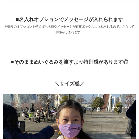
■名入れオプションでメッセージが入れられます
別売りのオプションを使えばお名前やメッセージが直接ボックスに入れられるので、さらに特
別感がうまれます。
■そのままぬいぐるみを渡すより特別感があります◎
＼サイズ感／