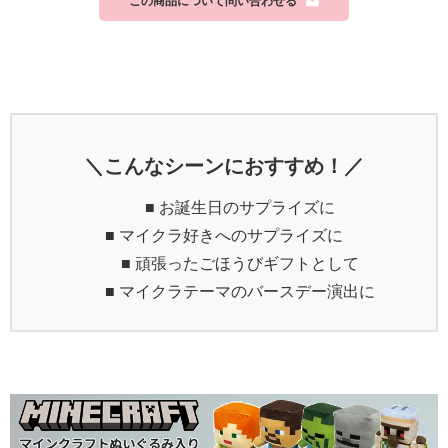
この商品について問い合わせる
＼こんなシーンにおすすめ！／
■ お誕生日のサプライズに
■ マイクラ好きへのサプライズに
■ 頑張ったごほうびギフトとして
■ マイクラテーマのバースデー演出に