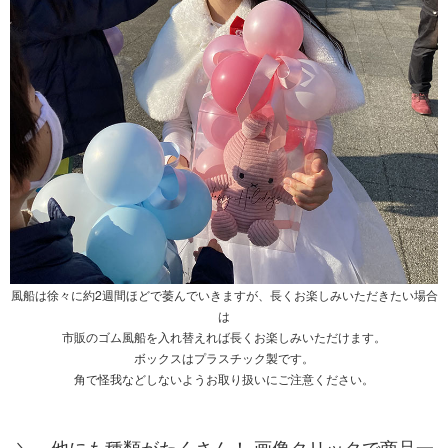
風船は徐々に約2週間ほどで萎んでいきますが、長くお楽しみいただきたい場合
は
市販のゴム風船を入れ替えれば長くお楽しみいただけます。
ボックスはプラスチック製です。
角で怪我などしないようお取り扱いにご注意ください。
＼ 他にも種類がたくさん！ 画像クリックで商品一