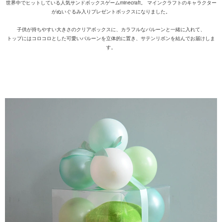
世界中でヒットしている人気サンドボックスゲームminecraft。 マインクラフトのキャラクター
がぬいぐるみ入りプレゼントボックスになりました。
子供が持ちやすい大きさのクリアボックスに、カラフルなバルーンと一緒に入れて、
トップにはコロコロとした可愛いバルーンを立体的に置き、サテンリボンを結んでお届けしま
す。