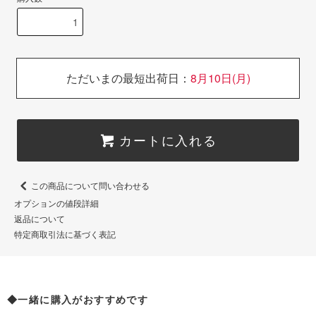
ただいまの最短出荷日：
8月10日(月)
カートに入れる
この商品について問い合わせる
オプションの値段詳細
返品について
特定商取引法に基づく表記
◆一緒に購入がおすすめです