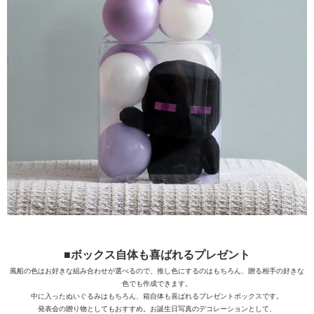
■ボックス自体も喜ばれるプレゼント
風船の色はお好きな組み合わせが選べるので、推し色にするのはもちろん、贈る相手の好きな
色でも作成できます。
中に入ったぬいぐるみはもちろん、箱自体も喜ばれるプレゼントボックスです。
発表会の贈り物としてもおすすめ。お誕生日写真のデコレーションとして、