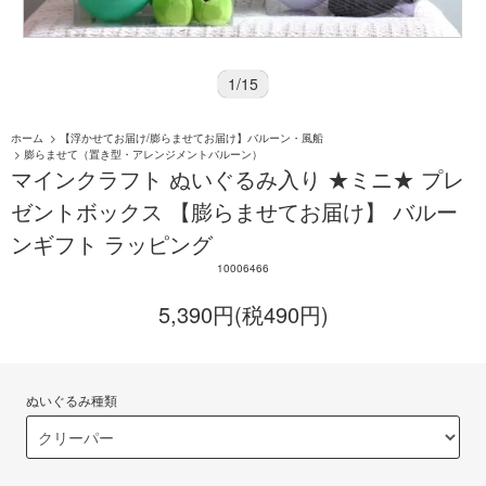
1
/
15
ホーム
>
【浮かせてお届け/膨らませてお届け】バルーン・風船
>
膨らませて（置き型・アレンジメントバルーン）
マインクラフト ぬいぐるみ入り ★ミニ★ プレ
ゼントボックス 【膨らませてお届け】 バルー
ンギフト ラッピング
10006466
5,390円(税490円)
ぬいぐるみ種類