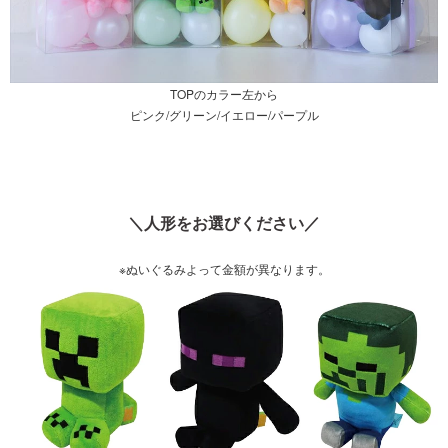
TOPのカラー左から
ピンク/グリーン/イエロー/パープル
＼人形をお選びください／
※ぬいぐるみよって金額が異なります。