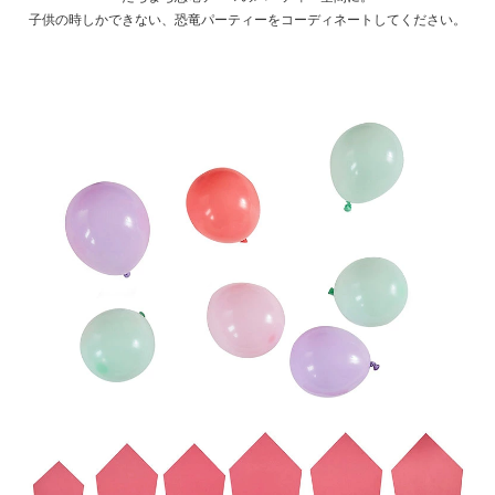
子供の時しかできない、恐竜パーティーをコーディネートしてください。