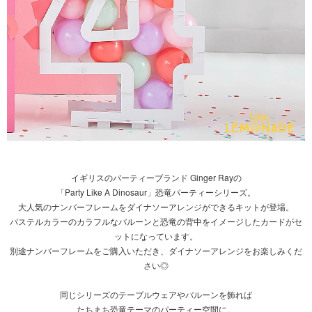
イギリスのパーティーブランド Ginger Rayの
「Party Like A Dinosaur」恐竜パーティーシリーズ。
大人気のナンバーフレームをダイナソーアレンジができるキットが登場。
パステルカラーのカラフルなバルーンと恐竜の背中をイメージしたカードがセ
ットになっています。
別途ナンバーフレームをご購入いただき、ダイナソーアレンジをお楽しみくだ
さい◎
同じシリーズのテーブルウェアやバルーンを飾れば
たちまち恐竜テーマのパーティー空間に。