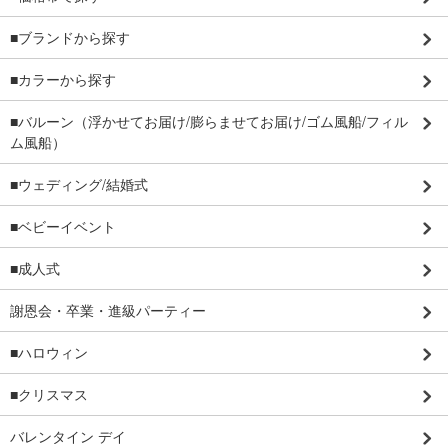
■ブランドから探す
■カラーから探す
■バルーン（浮かせてお届け/膨らませてお届け/ゴム風船/フィル
ム風船）
■ウェディング/結婚式
■ベビーイベント
■成人式
謝恩会・卒業・進級パーティー
■ハロウィン
■クリスマス
バレンタイン デイ