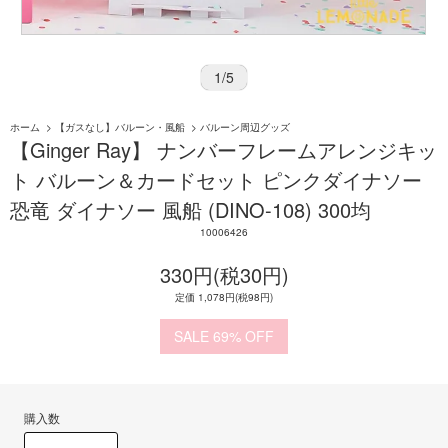
1
/
5
ホーム
>
【ガスなし】バルーン・風船
>
バルーン周辺グッズ
【Ginger Ray】 ナンバーフレームアレンジキッ
ト バルーン＆カードセット ピンクダイナソー
恐竜 ダイナソー 風船 (DINO-108) 300均
10006426
330円(税30円)
定価 1,078円(税98円)
69%
購入数