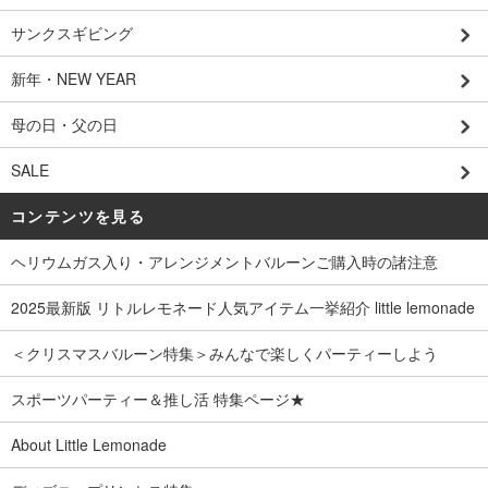
サンクスギビング
新年・NEW YEAR
母の日・父の日
SALE
コンテンツを見る
ヘリウムガス入り・アレンジメントバルーンご購入時の諸注意
2025最新版 リトルレモネード人気アイテム一挙紹介 little lemonade
＜クリスマスバルーン特集＞みんなで楽しくパーティーしよう
スポーツパーティー＆推し活 特集ページ★
About Little Lemonade