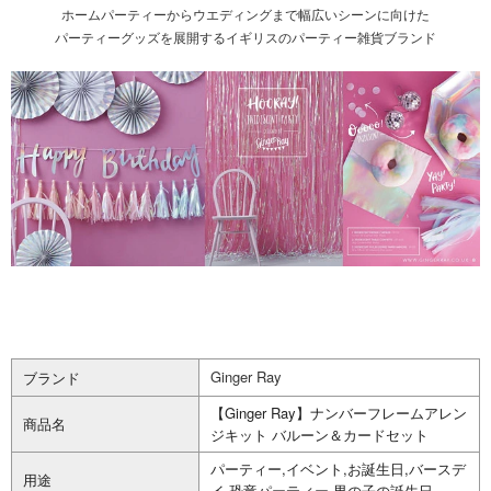
ホームパーティーからウエディングまで幅広いシーンに向けた
パーティーグッズを展開するイギリスのパーティー雑貨ブランド
Ginger Ray
ブランド
【Ginger Ray】ナンバーフレームアレン
商品名
ジキット バルーン＆カードセット
パーティー,イベント,お誕生日,バースデ
用途
イ,恐竜パーティー,男の子の誕生日