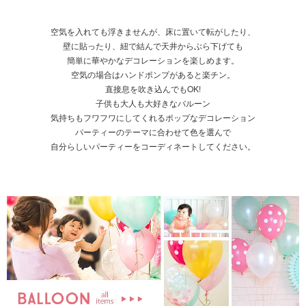
空気を入れても浮きませんが、床に置いて転がしたり、
壁に貼ったり、紐で結んで天井からぶら下げても
簡単に華やかなデコレーションを楽しめます。
空気の場合はハンドポンプがあると楽チン。
直接息を吹き込んでもOK!
子供も大人も大好きなバルーン
気持ちもフワフワにしてくれるポップなデコレーション
パーティーのテーマに合わせて色を選んで
自分らしいパーティーをコーディネートしてください。