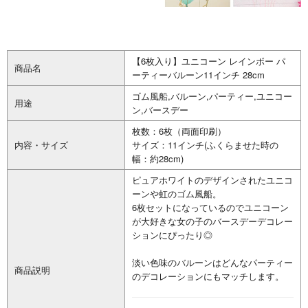
【6枚入り】ユニコーン レインボー パ
商品名
ーティーバルーン11インチ 28cm
ゴム風船,バルーン,パーティー,ユニコー
用途
ン,バースデー
枚数：6枚（両面印刷）
内容・サイズ
サイズ：11インチ(ふくらませた時の
幅：約28cm)
ピュアホワイトのデザインされたユニコ
ーンや虹のゴム風船。
6枚セットになっているのでユニコーン
が大好きな女の子のバースデーデコレー
ションにぴったり◎
淡い色味のバルーンはどんなパーティー
商品説明
のデコレーションにもマッチします。