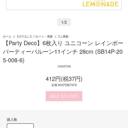
1
/
2
ホーム
>
【ガスなし】バルーン・風船
>
ゴム風船
【Party Deco】6枚入り ユニコーン レインボー
パーティーバルーン11インチ 28cm (SB14P-20
5-008-6)
10005706
412円(税37円)
定価 825円(税75円)
50%
購入数