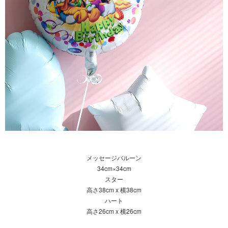
メッセージバルーン
34cm×34cm
スター
高さ38cm x 横38cm
ハート
高さ26cm x 横26cm