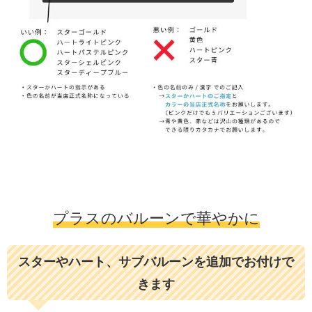
プラスのバルーンで華やかに
スターやハート、サブバルーンを追加でお付けで
きます