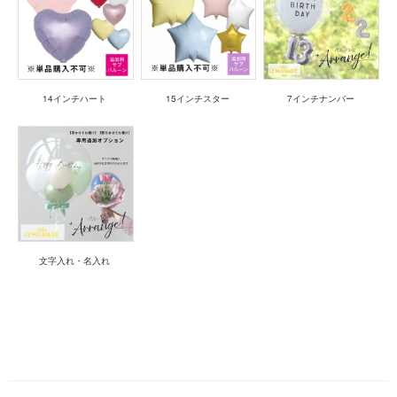
14インチハート
15インチスター
7インチナンバー
文字入れ・名入れ