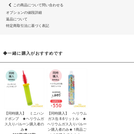
この商品について問い合わせる
オプションの値段詳細
返品について
特定商取引法に基づく表記
◆一緒に購入がおすすめです
【同時購入】 ミニハン
【同時購入】 ヘリウム
ドポンプ ★ヘリウムガ
ガス缶 8.6リットル ★
ス入りバルーン購入者の
ヘリウムガス入りバルー
み★
ン購入者のみ★ 1商品ご