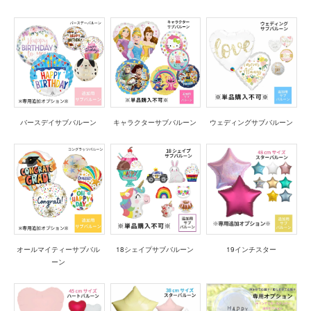
バースデイサブバルーン
キャラクターサブバルーン
ウェディングサブバルーン
オールマイティーサブバル
18シェイプサブバルーン
19インチスター
ーン