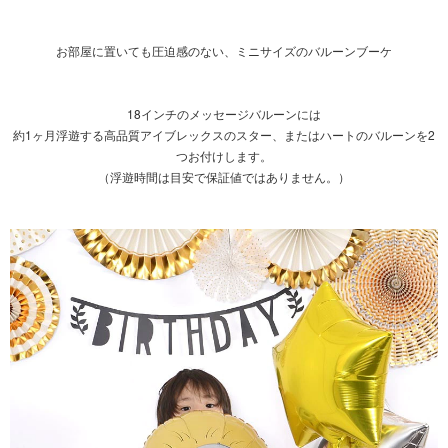
お部屋に置いても圧迫感のない、ミニサイズのバルーンブーケ
18インチのメッセージバルーンには
約1ヶ月浮遊する高品質アイブレックスのスター、またはハートのバルーンを2
つお付けします。
（浮遊時間は目安で保証値ではありません。）