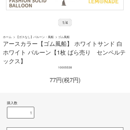
1
/
4
ホーム
>
【ガスなし】バルーン・風船
>
ゴム風船
アースカラー【ゴム風船】 ホワイトサンド 白
ホワイト バルーン【1枚 ばら売り センペルテ
ックス】
10005538
77円(税7円)
購入数