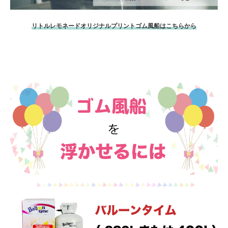
リトルレモネードオリジナルプリントゴム風船はこちらから