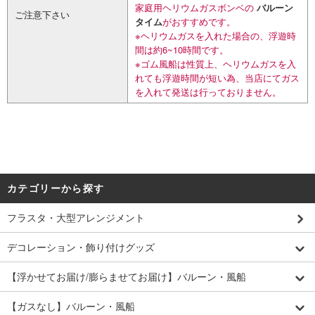
家庭用ヘリウムガスボンベの
バルーン
ご注意下さい
タイム
がおすすめです。
※ヘリウムガスを入れた場合の、浮遊時
間は約6~10時間です。
※ゴム風船は性質上、ヘリウムガスを入
れても浮遊時間が短い為、当店にてガス
を入れて発送は行っておりません。
カテゴリーから探す
フラスタ・大型アレンジメント
デコレーション・飾り付けグッズ
【浮かせてお届け/膨らませてお届け】バルーン・風船
【ガスなし】バルーン・風船