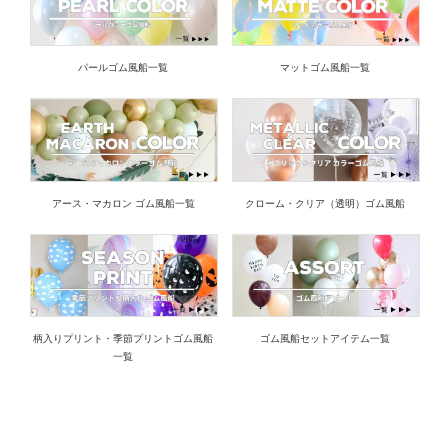
パールゴム風船一覧
マットゴム風船一覧
アース・マカロン ゴム風船一覧
クローム・クリア（透明）ゴム風船
柄入りプリント・季節プリントゴム風船
ゴム風船セットアイテム一覧
一覧