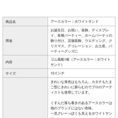
アースカラー：ホワイトサンド
商品名
お誕生日、お祝い、装飾、ディスプレ
イ、各種パーティー、ホームパーティの
用途
飾り付け、店舗装飾、ウエディング、ク
リスマス、デコレーション、お土産、パ
ーティーグッズに
ゴム風船1枚（アースカラー：ホワイト
内容
サンド）
12インチ
サイズ
きれいな発色はもちろん、カタチもたま
ご型にきれいに膨らむのでプロのアーテ
ィストも使用しています。
くすんだ落ち着きのあるアースカラーは
他のブランドにはない色味。
一見グレーっぽくも見えるホワイトサン