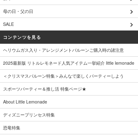
母の日・父の日
SALE
コンテンツを見る
ヘリウムガス入り・アレンジメントバルーンご購入時の諸注意
2025最新版 リトルレモネード人気アイテム一挙紹介 little lemonade
＜クリスマスバルーン特集＞みんなで楽しくパーティーしよう
スポーツパーティー＆推し活 特集ページ★
About Little Lemonade
ディズニープリンセス特集
恐竜特集