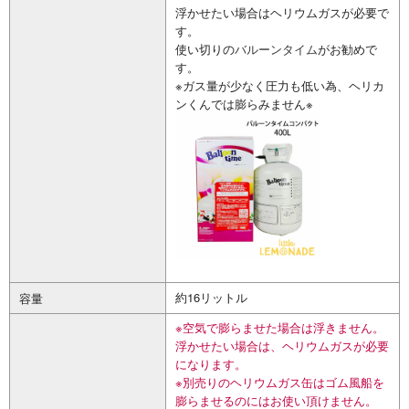
浮かせたい場合はヘリウムガスが必要で
す。
使い切りの
バルーンタイム
がお勧めで
す。
※ガス量が少なく圧力も低い為、ヘリカ
ンくんでは膨らみません※
約16リットル
容量
※空気で膨らませた場合は浮きません。
浮かせたい場合は、ヘリウムガスが必要
になります。
※別売りのヘリウムガス缶はゴム風船を
膨らませるのにはお使い頂けません。