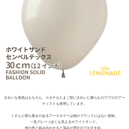
きれいな発色はもちろん、カタチもたまご型にきれいに膨らむのでプロのアー
ティストも使用しています。
くすんだ落ち着きのあるアースカラーは他のブランドにはない色味。
一見グレーっぽくも見えるホワイトサンド。
他の色と組み合わせると深みが増すのでおすすめ。