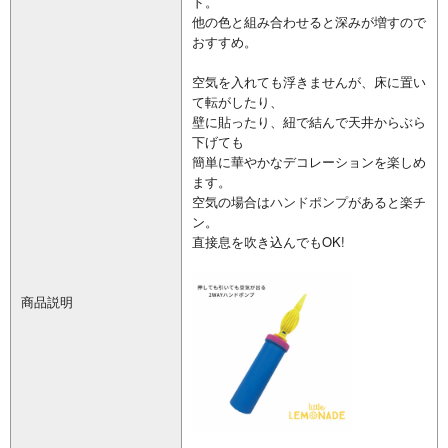
ド。
他の色と組み合わせると深みが増すので
おすすめ。
空気を入れても浮きませんが、床に置い
て転がしたり、
壁に貼ったり、紐で結んで天井からぶら
下げても
簡単に華やかなデコレーションを楽しめ
ます。
空気の場合は
ハンドポンプ
があると楽チ
ン。
直接息を吹き込んでもOK!
商品説明