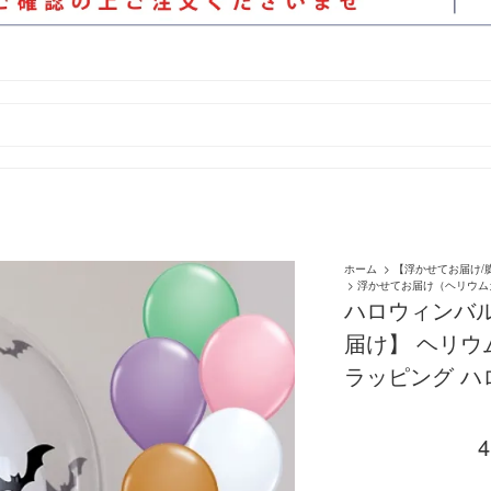
ホーム
>
【浮かせてお届け/
>
浮かせてお届け（ヘリウム
ハロウィンバル
届け】 ヘリウ
ラッピング ハロウ
4