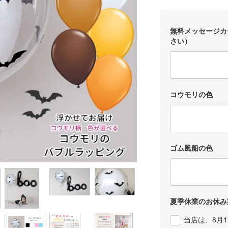
無料メッセージカ
さい）
コウモリの色
ゴム風船の色
夏季休業のお休み
当店は、8月