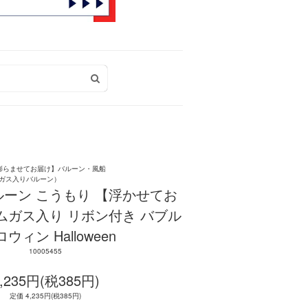
膨らませてお届け】バルーン・風船
ガス入りバルーン）
ーン こうもり 【浮かせてお
ムガス入り リボン付き バブル
ィン Halloween
10005455
,235円(税385円)
定価 4,235円(税385円)