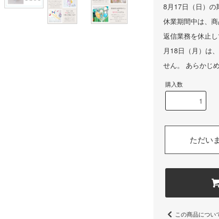
8月17日（日）
休業期間中は、商
返信業務を休止し
月18日（月）は
せん。 あらかじ
購入数
ただい
この商品につい