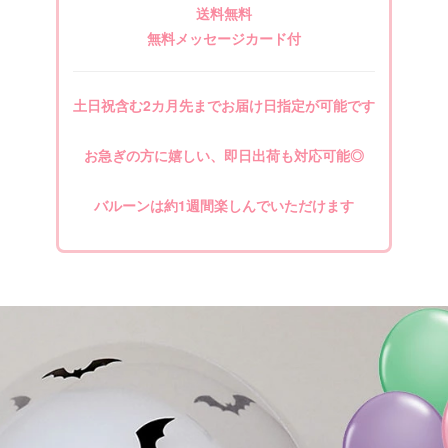
送料無料
無料メッセージカード付
土日祝含む2カ月先までお届け日指定が可能です
お急ぎの方に嬉しい、即日出荷も対応可能◎
バルーンは約1週間楽しんでいただけます