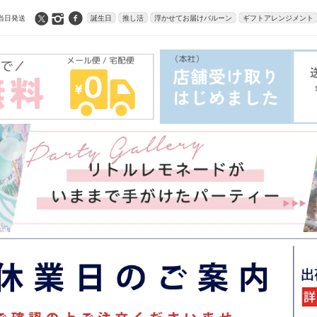
当日発送
誕生日
推し活
浮かせてお届けバルーン
ギフトアレンジメント