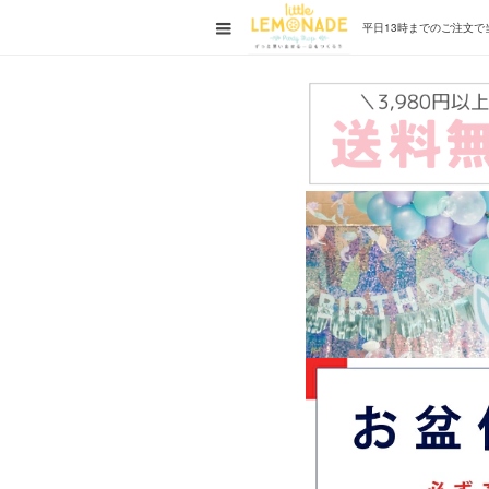
平日13時までの
ご注文で