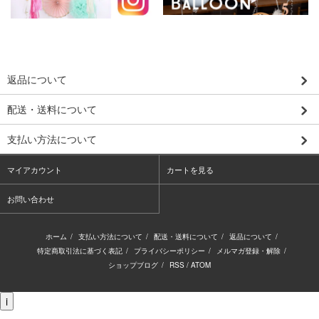
返品について
配送・送料について
支払い方法について
マイアカウント
カートを見る
お問い合わせ
ホーム
/
支払い方法について
/
配送・送料について
/
返品について
/
特定商取引法に基づく表記
/
プライバシーポリシー
/
メルマガ登録・解除
/
ショップブログ
/
RSS
/
ATOM
i