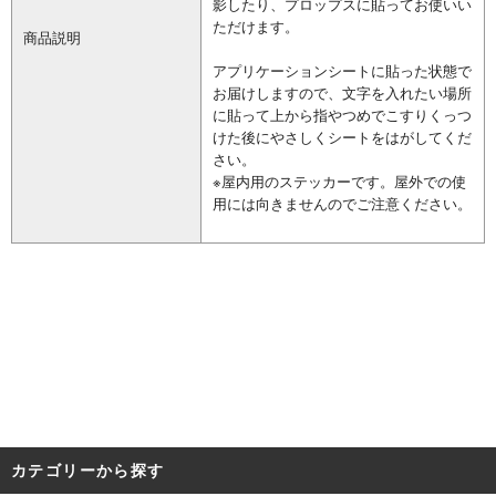
影したり、プロップスに貼ってお使いい
ただけます。
商品説明
アプリケーションシートに貼った状態で
お届けしますので、文字を入れたい場所
に貼って上から指やつめでこすりくっつ
けた後にやさしくシートをはがしてくだ
さい。
※屋内用のステッカーです。屋外での使
用には向きませんのでご注意ください。
カテゴリーから探す