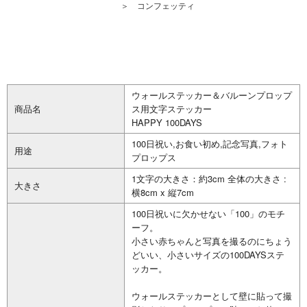
＞
コンフェッティ
ウォールステッカー＆バルーンプロップ
商品名
ス用文字ステッカー
HAPPY 100DAYS
100日祝い,お食い初め,記念写真,フォト
用途
プロップス
1文字の大きさ：約3cm 全体の大きさ :
大きさ
横8cm x 縦7cm
100日祝いに欠かせない「100」のモチ
ーフ。
小さい赤ちゃんと写真を撮るのにちょう
どいい、小さいサイズの100DAYSステ
ッカー。
ウォールステッカーとして壁に貼って撮