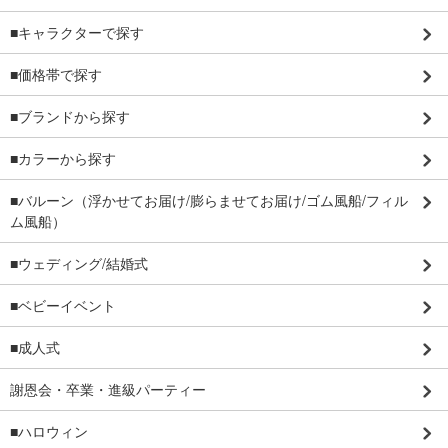
■キャラクターで探す
■価格帯で探す
■ブランドから探す
■カラーから探す
■バルーン（浮かせてお届け/膨らませてお届け/ゴム風船/フィル
ム風船）
■ウェディング/結婚式
■ベビーイベント
■成人式
謝恩会・卒業・進級パーティー
■ハロウィン