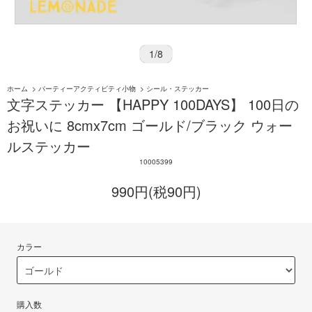
1
/
8
ホーム
>
パーティーアクティビティ小物
>
シール・ステッカー
文字ステッカー 【HAPPY 100DAYS】 100日の
お祝いに 8cmx7cm ゴールド/ブラック ウォー
ルステッカー
10005399
990円(税90円)
カラー
購入数