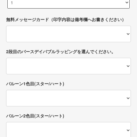
無料メッセージカード（印字内容は備考欄へお書きください）
2段目のバースデイバブルラッピングを選んでください。
バルーン1色目(スター/ハート)
バルーン2色目(スター/ハート)