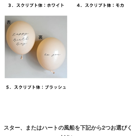
スター、またはハートの風船を下記から2つお選びく