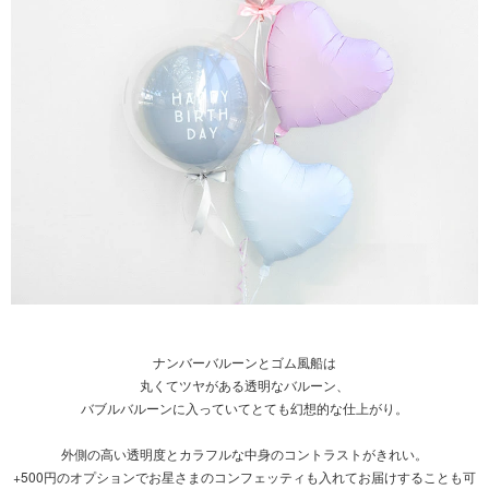
ナンバーバルーンとゴム風船は
丸くてツヤがある透明なバルーン、
バブルバルーンに入っていてとても幻想的な仕上がり。
外側の高い透明度とカラフルな中身のコントラストがきれい。
+500円のオプションでお星さまのコンフェッティも入れてお届けすることも可