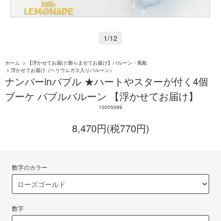
1
/
12
ホーム
>
【浮かせてお届け/膨らませてお届け】バルーン・風船
>
浮かせてお届け（ヘリウムガス入りバルーン）
ナンバーinバブル ★ハートやスターが付く4個
ブーケ バブルバルーン 【浮かせてお届け】
10005099
8,470円(税770円)
数字のカラー
数字