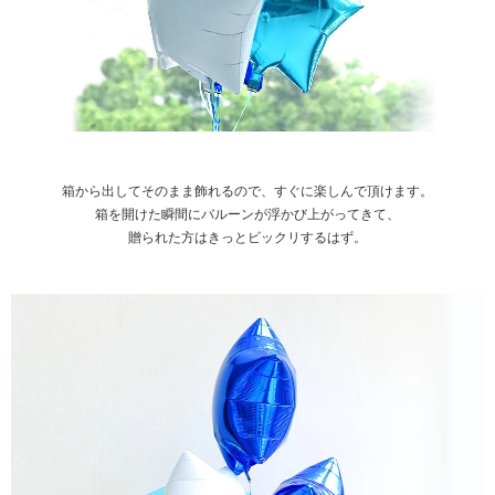
箱から出してそのまま飾れるので、すぐに楽しんで頂けます。
箱を開けた瞬間にバルーンが浮かび上がってきて、
贈られた方はきっとビックリするはず。