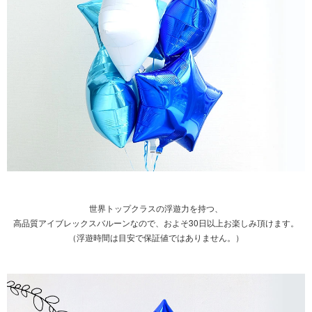
世界トップクラスの浮遊力を持つ、
高品質アイブレックスバルーンなので、およそ30日以上お楽しみ頂けます。
（浮遊時間は目安で保証値ではありません。）