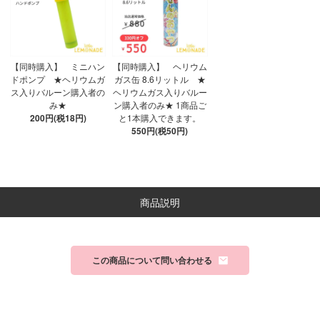
【同時購入】 ミニハン
【同時購入】 ヘリウム
ドポンプ ★ヘリウムガ
ガス缶 8.6リットル ★
ス入りバルーン購入者の
ヘリウムガス入りバルー
み★
ン購入者のみ★ 1商品ご
200円(税18円)
と1本購入できます。
550円(税50円)
商品説明
この商品について問い合わせる