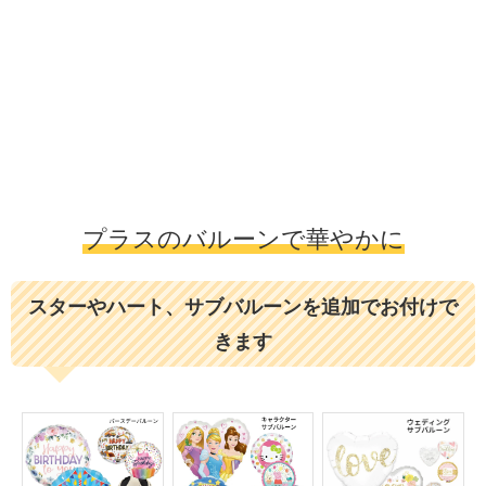
プラスのバルーンで華やかに
スターやハート、サブバルーンを追加でお付けで
きます