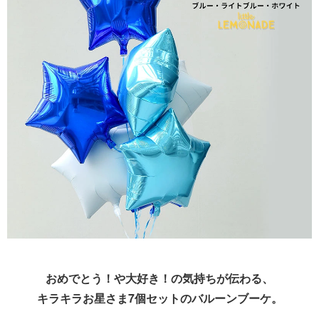
おめでとう！や大好き！の気持ちが伝わる、
キラキラお星さま7個セットのバルーンブーケ。