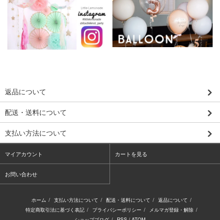
返品について
配送・送料について
支払い方法について
マイアカウント
カートを見る
お問い合わせ
ホーム
/
支払い方法について
/
配送・送料について
/
返品について
/
特定商取引法に基づく表記
/
プライバシーポリシー
/
メルマガ登録・解除
/
ショップブログ
/
RSS
/
ATOM