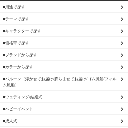
■用途で探す
■テーマで探す
■キャラクターで探す
■価格帯で探す
■ブランドから探す
■カラーから探す
■バルーン（浮かせてお届け/膨らませてお届け/ゴム風船/フィル
ム風船）
■ウェディング/結婚式
■ベビーイベント
■成人式