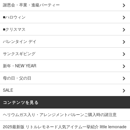
謝恩会・卒業・進級パーティー
■ハロウィン
■クリスマス
バレンタイン デイ
サンクスギビング
新年・NEW YEAR
母の日・父の日
SALE
コンテンツを見る
ヘリウムガス入り・アレンジメントバルーンご購入時の諸注意
2025最新版 リトルレモネード人気アイテム一挙紹介 little lemonade