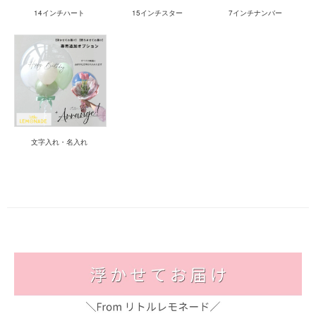
14インチハート
15インチスター
7インチナンバー
文字入れ・名入れ