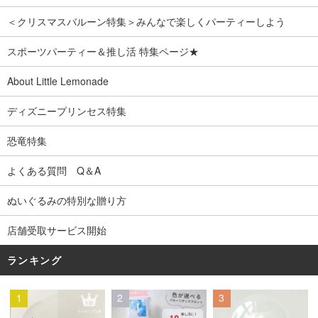
＜クリスマスバルーン特集＞みんなで楽しくパーティーしよう
スポーツパーティー＆推し活 特集ページ★
About Little Lemonade
ディズニープリンセス特集
恐竜特集
よくある質問 Q＆A
ぬいぐるみの特別な贈り方
店舗受取サービス開始
ランキング
1
2
3