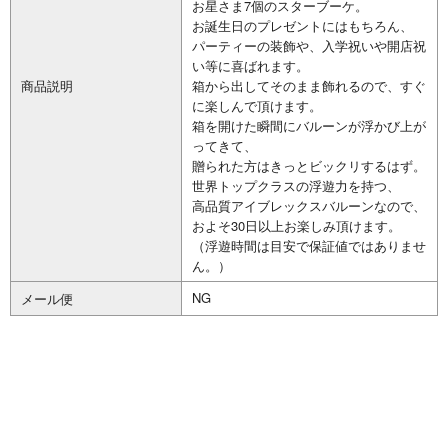
お星さま7個のスターブーケ。
お誕生日のプレゼントにはもちろん、
パーティーの装飾や、入学祝いや開店祝
い等に喜ばれます。
商品説明
箱から出してそのまま飾れるので、すぐ
に楽しんで頂けます。
箱を開けた瞬間にバルーンが浮かび上が
ってきて、
贈られた方はきっとビックリするはず。
世界トップクラスの浮遊力を持つ、
高品質アイブレックスバルーンなので、
およそ30日以上お楽しみ頂けます。
（浮遊時間は目安で保証値ではありませ
ん。）
NG
メール便