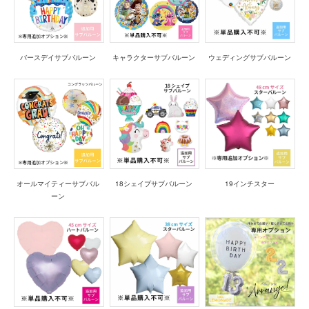
バースデイサブバルーン
キャラクターサブバルーン
ウェディングサブバルーン
オールマイティーサブバル
18シェイプサブバルーン
19インチスター
ーン