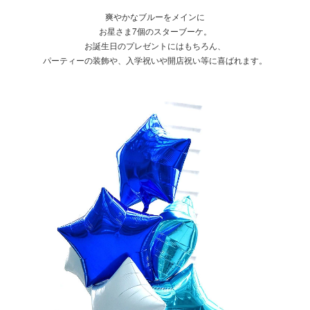
爽やかなブルーをメインに
お星さま7個のスターブーケ。
お誕生日のプレゼントにはもちろん、
パーティーの装飾や、入学祝いや開店祝い等に喜ばれます。