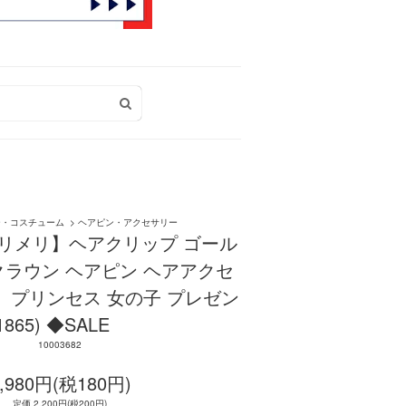
ー・コスチューム
>
ヘアピン・アクセサリー
ri メリメリ】ヘアクリップ ゴール
ラウン ヘアピン ヘアアクセ
 プリンセス 女の子 プレゼン
1865) ◆SALE
10003682
,980円(税180円)
定価 2,200円(税200円)