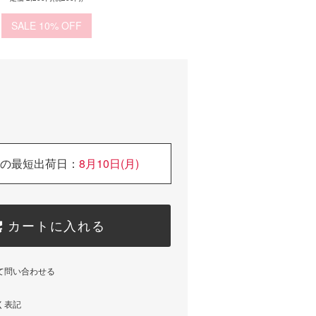
10%
の最短出荷日：
8月10日(月)
カートに入れる
て問い合わせる
く表記