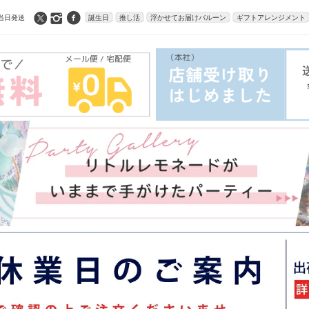
当日発送
誕生日
推し活
浮かせてお届けバルーン
ギフトアレンジメント