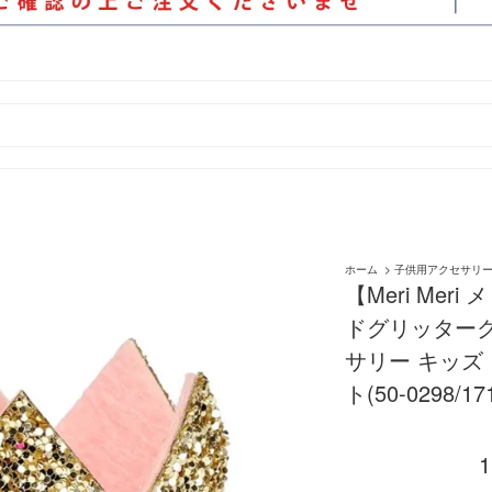
ホーム
>
子供用アクセサリ
【Meri Me
ドグリッターク
サリー キッズ
ト(50-0298/17
1