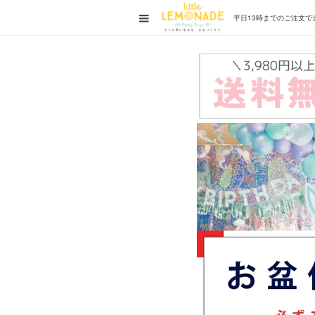
平日13時までの
ご注文で