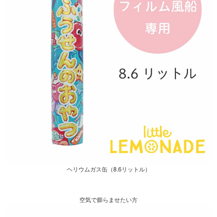
ヘリウムガス缶（8.6リットル）
空気で膨らませたい方