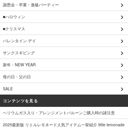
謝恩会・卒業・進級パーティー
■ハロウィン
■クリスマス
バレンタイン デイ
サンクスギビング
新年・NEW YEAR
母の日・父の日
SALE
コンテンツを見る
ヘリウムガス入り・アレンジメントバルーンご購入時の諸注意
2025最新版 リトルレモネード人気アイテム一挙紹介 little lemonade