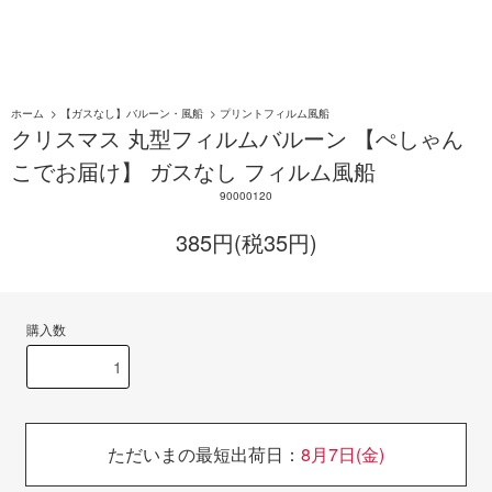
ホーム
>
【ガスなし】バルーン・風船
>
プリントフィルム風船
クリスマス 丸型フィルムバルーン 【ぺしゃん
こでお届け】 ガスなし フィルム風船
90000120
385円(税35円)
購入数
ただいまの最短出荷日：
8月7日(金)