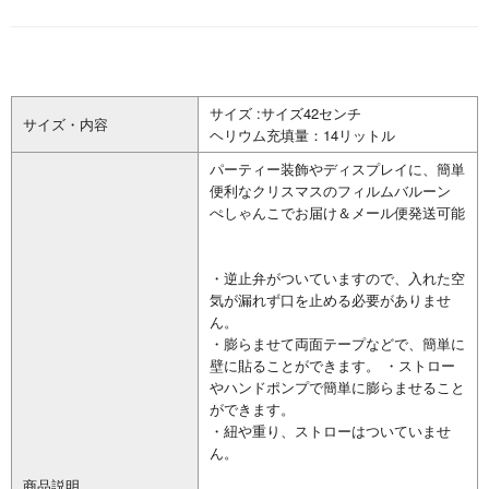
サイズ :サイズ42センチ
サイズ・内容
ヘリウム充填量：14リットル
パーティー装飾やディスプレイに、簡単
便利なクリスマスのフィルムバルーン
ぺしゃんこでお届け＆メール便発送可能
・逆止弁がついていますので、入れた空
気が漏れず口を止める必要がありませ
ん。
・膨らませて両面テープなどで、簡単に
壁に貼ることができます。 ・ストロー
やハンドポンプで簡単に膨らませること
ができます。
・紐や重り、ストローはついていませ
ん。
商品説明