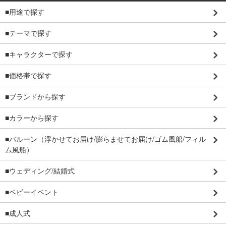
■用途で探す
■テーマで探す
■キャラクターで探す
■価格帯で探す
■ブランドから探す
■カラーから探す
■バルーン（浮かせてお届け/膨らませてお届け/ゴム風船/フィル
ム風船）
■ウェディング/結婚式
■ベビーイベント
■成人式