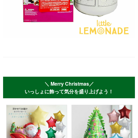
＼ Merry Christmas／
いっしょに飾って気分を盛り上げよう！