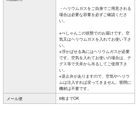
・ヘリウムガスをご自身でご用意される
場合は必要な容量を必ずご確認くださ
い。
※ぺしゃんこの状態でのお届けです。空
気又はヘリウムガスを入れてお使い下さ
い。
※浮かばせる為にはヘリウムガスが必要
です。空気を入れてお使いの場合は、テ
グス等で天井から吊るしてご使用下さ
い。
※逆止弁がありますので、空気やヘリウ
ムは注入すれば戻ってきません。密閉に
機材は不要です。
6枚までOK
メール便