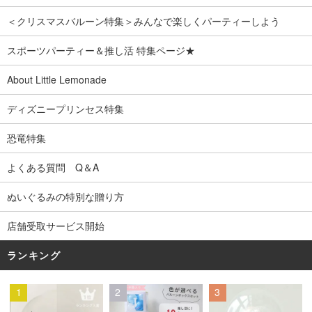
＜クリスマスバルーン特集＞みんなで楽しくパーティーしよう
スポーツパーティー＆推し活 特集ページ★
About Little Lemonade
ディズニープリンセス特集
恐竜特集
よくある質問 Q＆A
ぬいぐるみの特別な贈り方
店舗受取サービス開始
ランキング
1
2
3