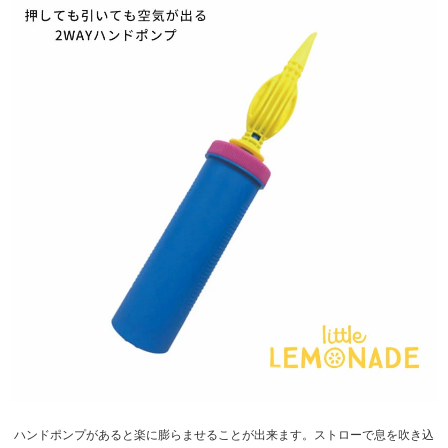
ハンドポンプがあると楽に膨らませることが出来ます。ストローで息を吹き込