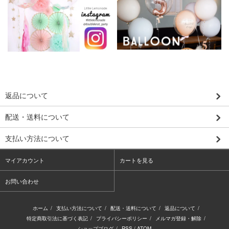
返品について
配送・送料について
支払い方法について
マイアカウント
カートを見る
お問い合わせ
ホーム
/
支払い方法について
/
配送・送料について
/
返品について
/
特定商取引法に基づく表記
/
プライバシーポリシー
/
メルマガ登録・解除
/
ショップブログ
/
RSS
/
ATOM