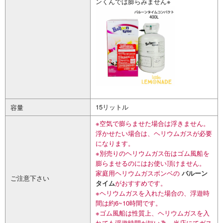
ンくんでは膨らみません※
15リットル
容量
※空気で膨らませた場合は浮きません。
浮かせたい場合は、ヘリウムガスが必要
になります。
※別売りのヘリウムガス缶はゴム風船を
膨らませるのにはお使い頂けません。
家庭用ヘリウムガスボンベの
バルーン
ご注意下さい
タイム
がおすすめです。
※ヘリウムガスを入れた場合の、浮遊時
間は約6~10時間です。
※ゴム風船は性質上、ヘリウムガスを入
れても浮遊時間が短い為、当店にてガス