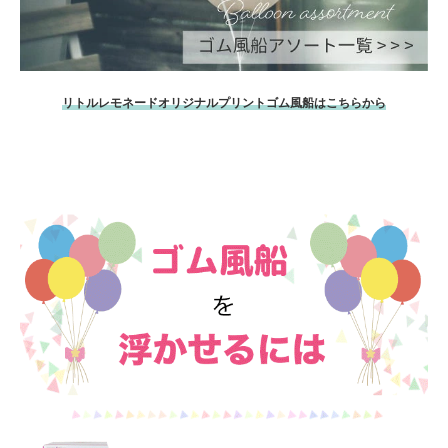
リトルレモネードオリジナルプリントゴム風船はこちらから