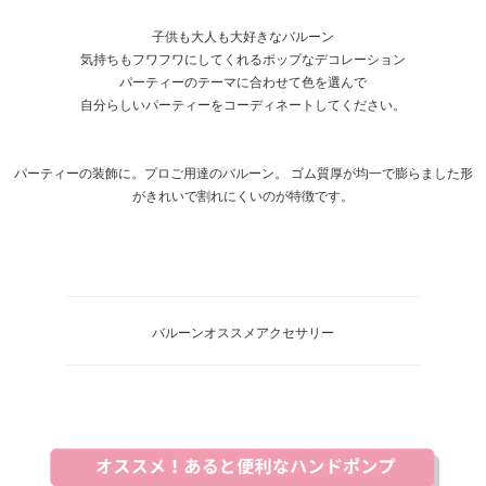
子供も大人も大好きなバルーン
気持ちもフワフワにしてくれるポップなデコレーション
パーティーのテーマに合わせて色を選んで
自分らしいパーティーをコーディネートしてください。
パーティーの装飾に。プロご用達のバルーン。 ゴム質厚が均一で膨らました形
がきれいで割れにくいのが特徴です。
バルーンオススメアクセサリー