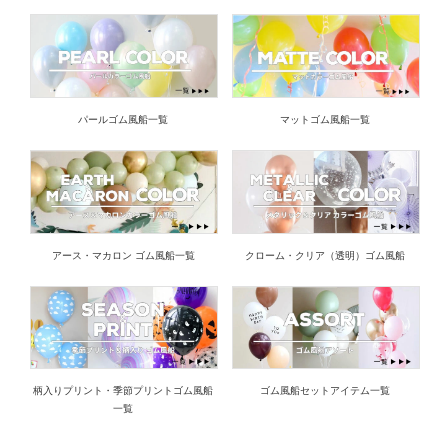
パールゴム風船一覧
マットゴム風船一覧
アース・マカロン ゴム風船一覧
クローム・クリア（透明）ゴム風船
柄入りプリント・季節プリントゴム風船
ゴム風船セットアイテム一覧
一覧