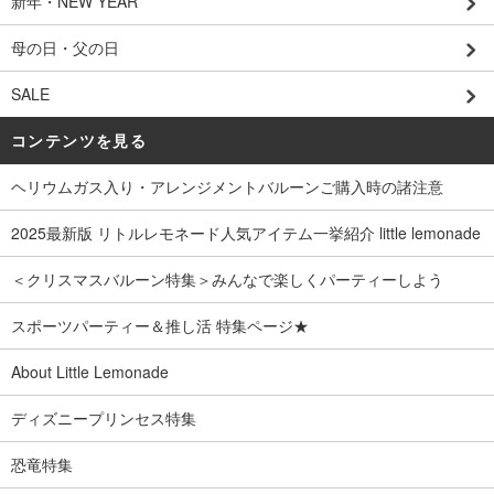
新年・NEW YEAR
母の日・父の日
SALE
コンテンツを見る
ヘリウムガス入り・アレンジメントバルーンご購入時の諸注意
2025最新版 リトルレモネード人気アイテム一挙紹介 little lemonade
＜クリスマスバルーン特集＞みんなで楽しくパーティーしよう
スポーツパーティー＆推し活 特集ページ★
About Little Lemonade
ディズニープリンセス特集
恐竜特集