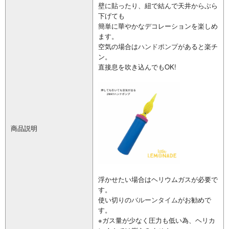
壁に貼ったり、紐で結んで天井からぶら
下げても
簡単に華やかなデコレーションを楽しめ
ます。
空気の場合は
ハンドポンプ
があると楽チ
ン。
直接息を吹き込んでもOK!
商品説明
浮かせたい場合はヘリウムガスが必要で
す。
使い切りの
バルーンタイム
がお勧めで
す。
※ガス量が少なく圧力も低い為、ヘリカ