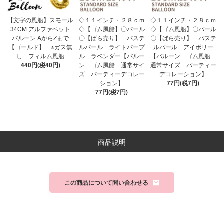
【文字の風船】スモール
◇１１インチ・２８ｃｍ
◇１１インチ・２８ｃｍ
34CM アルファベット
◇【ゴム風船】〇パール
◇【ゴム風船】〇パール
バルーン AからZまで
〇【ばら売り】 パステ
〇【ばら売り】 パステ
【ゴールド】 ※ガス無
ルパール ライトパープ
ルパール アイボリー
し フィルム風船
ル ラベンダー【バルー
【バルーン ゴム風船
440円(税40円)
ン ゴム風船 通常サイ
通常サイズ パーティー
ズ パーティーデコレー
デコレーション】
ション】
77円(税7円)
77円(税7円)
商品説明
この商品について問い合わせる