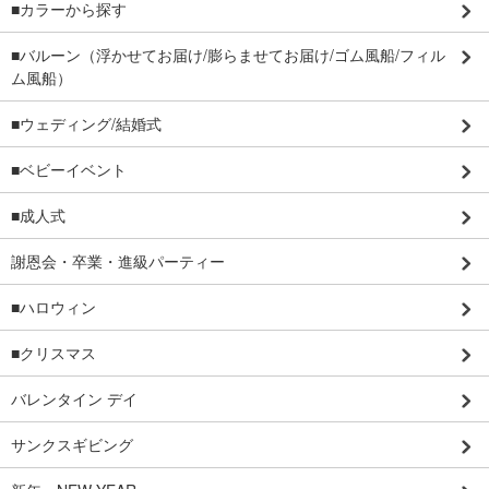
■カラーから探す
■バルーン（浮かせてお届け/膨らませてお届け/ゴム風船/フィル
ム風船）
■ウェディング/結婚式
■ベビーイベント
■成人式
謝恩会・卒業・進級パーティー
■ハロウィン
■クリスマス
バレンタイン デイ
サンクスギビング