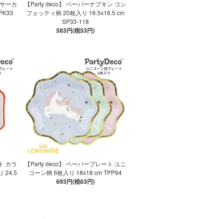
ン サーカ
【Party deco】 ペーパーナプキン コン
PK33
フェッティ柄 20枚入り 16.5x16.5 cm
SP33-118
583円(税53円)
ート カラ
【Party deco】 ペーパープレート ユニ
24.5
コーン柄 6枚入り 18x18 cm TPP94
693円(税63円)