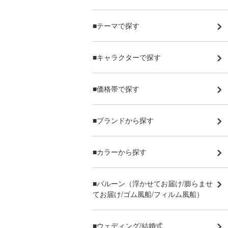
■テーマで探す
■キャラクターで探す
■価格帯で探す
■ブランドから探す
■カラーから探す
■バルーン（浮かせてお届け/膨らませ
てお届け/ゴム風船/フィルム風船）
■ウェディング/結婚式