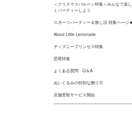
＜クリスマスバルーン特集＞みんなで楽し
くパーティーしよう
スポーツパーティー＆推し活 特集ページ
About Little Lemonade
ディズニープリンセス特集
恐竜特集
よくある質問 Q＆A
ぬいぐるみの特別な贈り方
店舗受取サービス開始