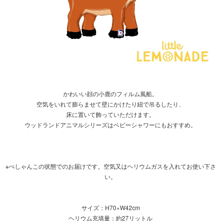
かわいい顔の小鹿のフィルム風船。
空気をいれて膨らませて壁にかけたり紐で吊るしたり、
床に置いて飾っていただけます。
ウッドランドアニマルシリーズはベビーシャワーにもおすすめ。
※ぺしゃんこの状態でのお届けです。空気又はヘリウムガスを入れてお使い下さ
い。
サイズ：H70×W42cm
ヘリウム充填量：約27リットル