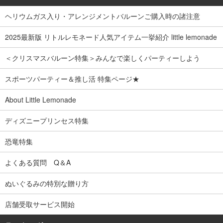
ヘリウムガス入り・アレンジメントバルーンご購入時の諸注意
2025最新版 リトルレモネード人気アイテム一挙紹介 little lemonade
＜クリスマスバルーン特集＞みんなで楽しくパーティーしよう
スポーツパーティー＆推し活 特集ページ★
About Little Lemonade
ディズニープリンセス特集
恐竜特集
よくある質問 Q＆A
ぬいぐるみの特別な贈り方
店舗受取サービス開始