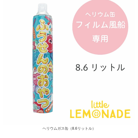
ヘリウムガス缶（8.6リットル）