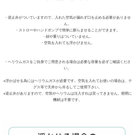
・逆止弁がついていますので、入れた空気が漏れず口を止める必要がありませ
ん。
・ストローやハンドポンプで簡単に膨らませることができます。
・紐や重りはついていません。
・空気を入れても浮かびません。
・ヘリウムガスをご自身でご用意される場合は必要な容量を必ずご確認くださ
い。
※浮かばせる為にはヘリウムガスが必要です。空気を入れてお使いの場合は、テ
グス等で天井から吊るしてご使用下さい。
※逆止弁がありますので、空気やヘリウムは注入すれば戻ってきません。密閉に
機材は不要です。