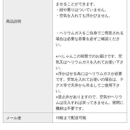
ませることができます。
・紐や重りはついていません。
・空気を入れても浮かびません。
商品説明
・ヘリウムガスをご自身でご用意される
場合は必要な容量を必ずご確認くださ
い。
※ぺしゃんこの状態でのお届けです。空
気又はヘリウムガスを入れてお使い下さ
い。
※浮かばせる為にはヘリウムガスが必要
です。空気を入れてお使いの場合は、テ
グス等で天井から吊るしてご使用下さ
い。
※逆止弁がありますので、空気やヘリウ
ムは注入すれば戻ってきません。密閉に
機材は不要です。
10枚まで配送可能
メール便