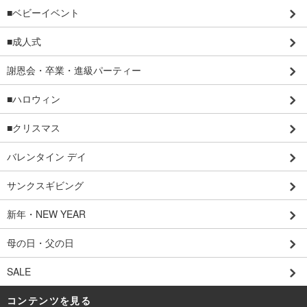
■ベビーイベント
■成人式
謝恩会・卒業・進級パーティー
■ハロウィン
■クリスマス
バレンタイン デイ
サンクスギビング
新年・NEW YEAR
母の日・父の日
SALE
コンテンツを見る