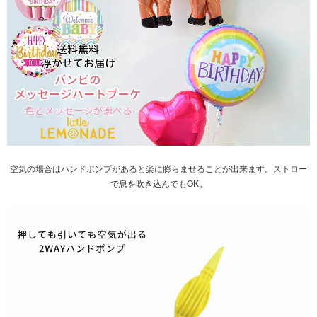
空気の場合は
ハンドポンプ
があると楽に膨らませることが出来ます。ストロー
で息を吹き込んでもOK。