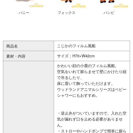
バニー
フォックス
バンビ
こじかのフィルム風船
商品名
サイズ：H70×W42cm
素材・内容
かわいい顔の小鹿のフィルム風船。
空気をいれて膨らませて壁にかけたり紐
で吊るしたり、
床に置いて飾っていただけます。
ウッドランドアニマルシリーズはベビー
シャワーにもおすすめ。
・逆止弁がついていますので、入れた空
気が漏れず口を止める必要がありませ
ん。
・ストローやハンドポンプで簡単に膨ら