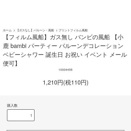
ホーム
>
【ガスなし】バルーン・風船
>
プリントフィルム風船
【フィルム風船】ガス無し バンビの風船 【小
鹿 bambi パーティー バルーンデコレーション
ベビーシャワー 誕生日 お祝い イベント メール
便可】
10004459
1,210円(税110円)
購入数