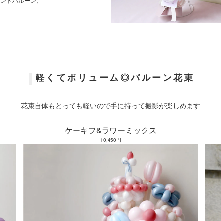
ントバルーン。
軽くてボリューム◎バルーン花束
花束自体もとっても軽いので手に持って撮影が楽しめます
ケーキフ&ラワーミックス
10,450円