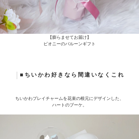
【膨らませてお届け】
ピオニーのバルーンギフト
■ちいかわ好きなら間違いなくこれ
ちいかわプレイチャームを花束の根元にデザインした、
ハートのブーケ。