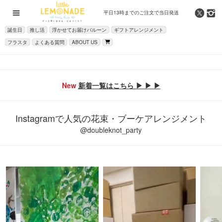
平日13時までの
ご注文で当日発送
誕生日
推し活
浮かせてお届けバルーン
ギフトアレンジメント
フラスタ
よくある質問
ABOUT US
New
新着一覧はこちら ▶ ▶ ▶
Instagramで人気の花束・ブーケアレンジメント
@doubleknot_party