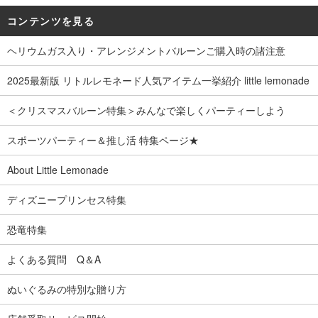
コンテンツを見る
ヘリウムガス入り・アレンジメントバルーンご購入時の諸注意
2025最新版 リトルレモネード人気アイテム一挙紹介 little lemonade
＜クリスマスバルーン特集＞みんなで楽しくパーティーしよう
スポーツパーティー＆推し活 特集ページ★
About Little Lemonade
ディズニープリンセス特集
恐竜特集
よくある質問 Q＆A
ぬいぐるみの特別な贈り方