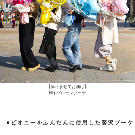
【膨らませてお届け】
Big バルーンブーケ
■ピオニーをふんだんに使用した贅沢ブーケ