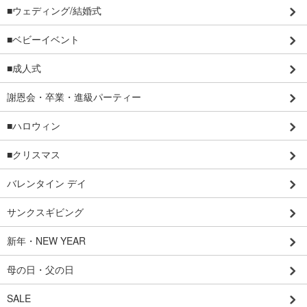
■ウェディング/結婚式
■ベビーイベント
■成人式
謝恩会・卒業・進級パーティー
■ハロウィン
■クリスマス
バレンタイン デイ
サンクスギビング
新年・NEW YEAR
母の日・父の日
SALE