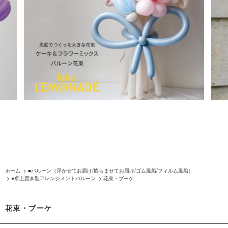
ホーム
>
■バルーン（浮かせてお届け/膨らませてお届け/ゴム風船/フィルム風船）
>
●卓上置き型アレンジメントバルーン
>
花束・ブーケ
花束・ブーケ