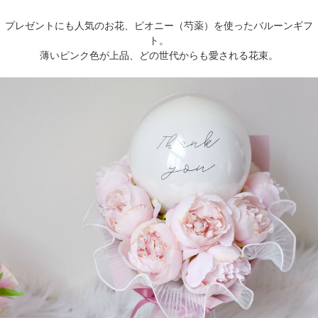
プレゼントにも人気のお花、ピオニー（芍薬）を使ったバルーンギフ
ト。
薄いピンク色が上品、どの世代からも愛される花束。