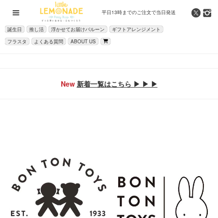
平日13時までの
ご注文で当日発送
誕生日
推し活
浮かせてお届けバルーン
ギフトアレンジメント
フラスタ
よくある質問
ABOUT US
New
新着一覧はこちら ▶ ▶ ▶