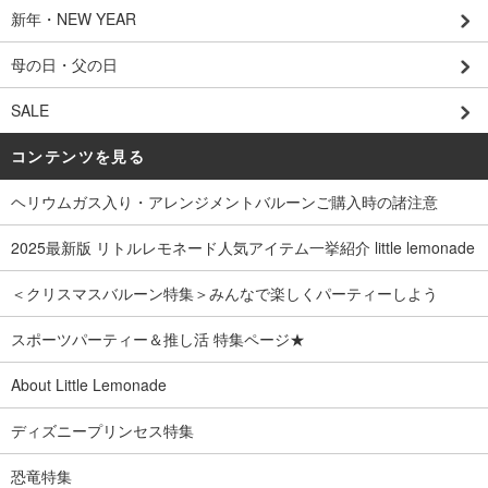
新年・NEW YEAR
母の日・父の日
SALE
コンテンツを見る
ヘリウムガス入り・アレンジメントバルーンご購入時の諸注意
2025最新版 リトルレモネード人気アイテム一挙紹介 little lemonade
＜クリスマスバルーン特集＞みんなで楽しくパーティーしよう
スポーツパーティー＆推し活 特集ページ★
About Little Lemonade
ディズニープリンセス特集
恐竜特集