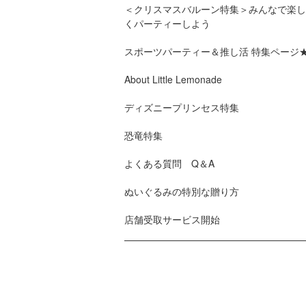
＜クリスマスバルーン特集＞みんなで楽し
くパーティーしよう
スポーツパーティー＆推し活 特集ページ
About Little Lemonade
ディズニープリンセス特集
恐竜特集
よくある質問 Q＆A
ぬいぐるみの特別な贈り方
店舗受取サービス開始