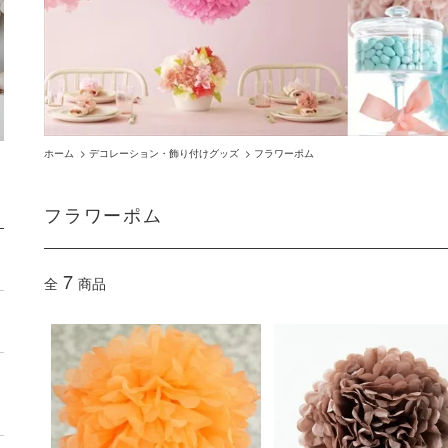
ホーム
>
デコレーション・飾り付けグッズ
>
フラワーポム
フラワーポム
7
全
商品