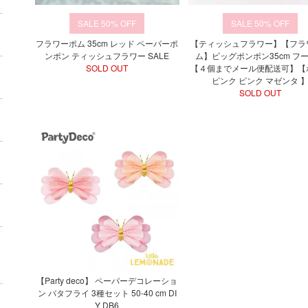
50%
50%
フラワーポム 35cm レッド ペーパーポ
【ティッシュフラワー】【フラ
ンポン ティッシュフラワー SALE
ム】ビッグポンポン35cm フ
SOLD OUT
【４個までメール便配送可】【
ピンク ピンク マゼンタ 
SOLD OUT
【Party deco】 ペーパーデコレーショ
ン バタフライ 3種セット 50-40 cm DI
Y DB6