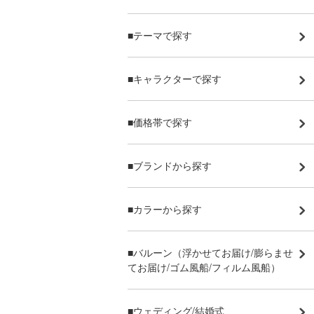
■テーマで探す
■キャラクターで探す
■価格帯で探す
■ブランドから探す
■カラーから探す
■バルーン（浮かせてお届け/膨らませ
てお届け/ゴム風船/フィルム風船）
■ウェディング/結婚式