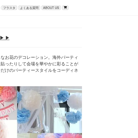
フラスタ
よくある質問
ABOUT US
▶ ▶
きなお花のデコレーション。海外パーティ
に貼ったりして会場を華やかに彩ることが
分だけのパーティースタイルをコーディネ
。