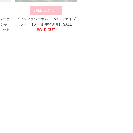
50%
ワーポ
ビックフラワーポム 35cm スカイブ
ーシャ
ルー 【メール便発送可】 SALE
ホット
SOLD OUT
】