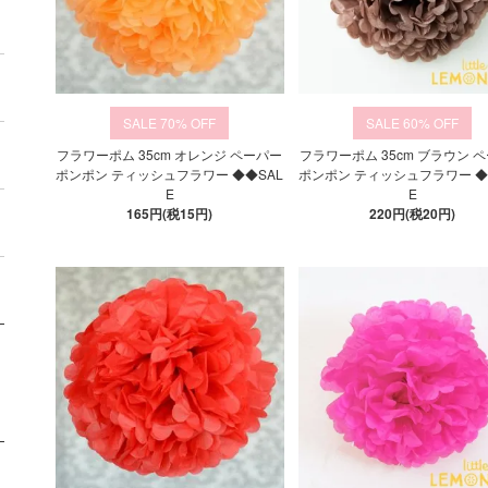
70%
60%
フラワーポム 35cm オレンジ ペーパー
フラワーポム 35cm ブラウン 
ポンポン ティッシュフラワー ◆◆SAL
ポンポン ティッシュフラワー ◆
E
E
165円(税15円)
220円(税20円)