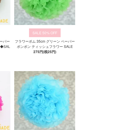
50%
ペーパー
フラワーポム 35cm グリーン ペーパー
◆SAL
ポンポン ティッシュフラワー SALE
275円(税25円)