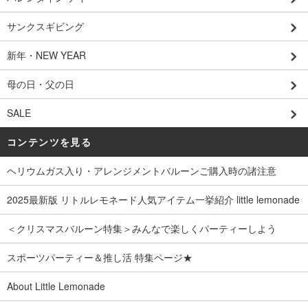
サンクスギビング
新年・NEW YEAR
母の日・父の日
SALE
コンテンツを見る
ヘリウムガス入り・アレンジメントバルーンご購入時の諸注意
2025最新版 リトルレモネード人気アイテム一挙紹介 little lemonade
＜クリスマスバルーン特集＞みんなで楽しくパーティーしよう
スポーツパーティー＆推し活 特集ページ★
About Little Lemonade