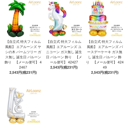
【自立式 特大フィルム
【自立式 特大フィルム
【自立式 特大フィルム
風船】 エアルーンズ ヤ
風船】エアルーンズ ユ
風船】 エアルーンズ バ
シの木 パームツリー ガ
ニコーン ガス無し 誕生
ースデーケーキ ガス無
ス無し 誕生日 バルーン
日 バルーン 飾り 【メ
し 誕生日 バルーン 飾
飾り 【メール便可】 4
ール便可】 42427
り 【メール便可】 424
2467
2,543円(税231円)
49
2,543円(税231円)
2,543円(税231円)