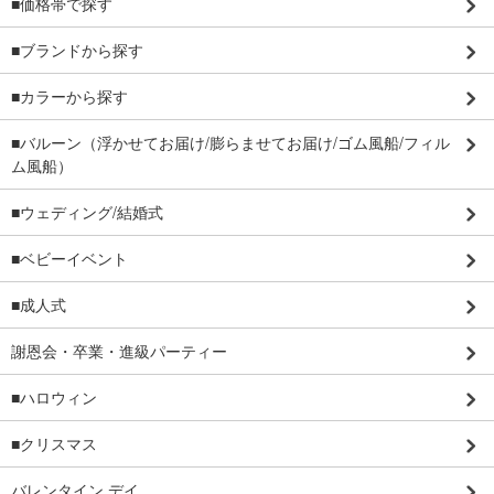
■価格帯で探す
■ブランドから探す
■カラーから探す
■バルーン（浮かせてお届け/膨らませてお届け/ゴム風船/フィル
ム風船）
■ウェディング/結婚式
■ベビーイベント
■成人式
謝恩会・卒業・進級パーティー
■ハロウィン
■クリスマス
バレンタイン デイ