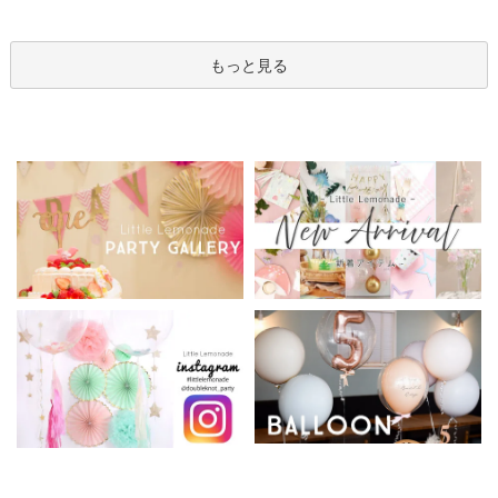
箱 立札可 即日出荷不可
ンアレンジメント
ン
もっと見る