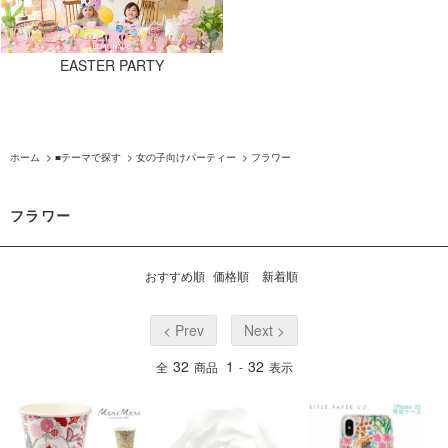
EASTER PARTY
ホーム
>
■テーマで探す
>
女の子向けパーティー
>
フラワー
フラワー
おすすめ順
価格順
新着順
< Prev
Next >
32
1
32
全
商品
-
表示