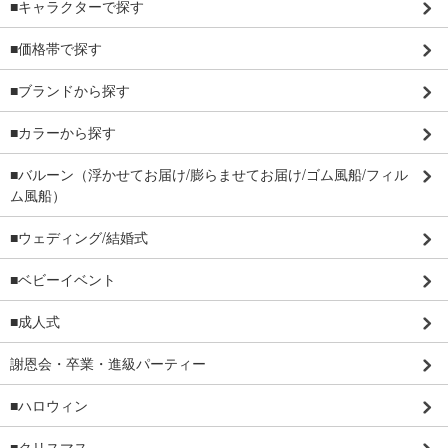
■キャラクターで探す
■価格帯で探す
■ブランドから探す
■カラーから探す
■バルーン（浮かせてお届け/膨らませてお届け/ゴム風船/フィル
ム風船）
■ウェディング/結婚式
■ベビーイベント
■成人式
謝恩会・卒業・進級パーティー
■ハロウィン
■クリスマス