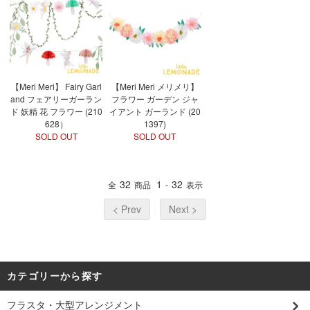
【Meri Meri】 Fairy Garl
【Meri Meri メリメリ】
and フェアリーガーラン
フラワー ガーデン ジャ
ド 妖精 花 フラワー (210
イアント ガーランド (20
628）
1397)
SOLD OUT
SOLD OUT
32
1
32
全
商品
-
表示
< Prev
Next >
カテゴリーから探す
フラスタ・大型アレンジメント