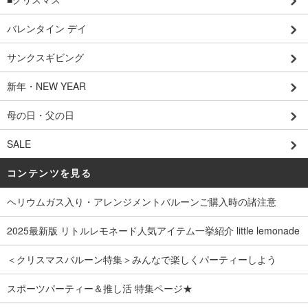
バレンタイン デイ
サンクスギビング
新年・NEW YEAR
母の日・父の日
SALE
コンテンツを見る
ヘリウムガス入り・アレンジメントバルーンご購入時の諸注意
2025最新版 リトルレモネード人気アイテム一挙紹介 little lemonade
＜クリスマスバルーン特集＞みんなで楽しくパーティーしよう
スポーツパーティー＆推し活 特集ページ★