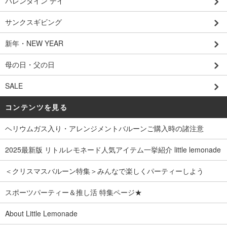
バレンタイン デイ
サンクスギビング
新年・NEW YEAR
母の日・父の日
SALE
コンテンツを見る
ヘリウムガス入り・アレンジメントバルーンご購入時の諸注意
2025最新版 リトルレモネード人気アイテム一挙紹介 little lemonade
＜クリスマスバルーン特集＞みんなで楽しくパーティーしよう
スポーツパーティー＆推し活 特集ページ★
About Little Lemonade