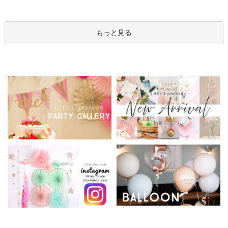
箱 立札可 即日出荷不可
ンアレンジメント
ン
もっと見る