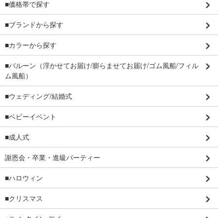
■価格帯で探す
■ブランドから探す
■カラーから探す
■バルーン（浮かせてお届け/膨らませてお届け/ゴム風船/フィル
ム風船）
■ウェディング/結婚式
■ベビーイベント
■成人式
謝恩会・卒業・進級パーティー
■ハロウィン
■クリスマス