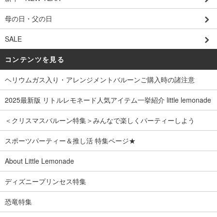
母の日・父の日
SALE
コンテンツを見る
ヘリウムガス入り・アレンジメントバルーンご購入時の諸注意
2025最新版 リトルレモネード人気アイテム一挙紹介 little lemonade
＜クリスマスバルーン特集＞みんなで楽しくパーティーしよう
スポーツパーティー＆推し活 特集ページ★
About Little Lemonade
ディズニープリンセス特集
恐竜特集