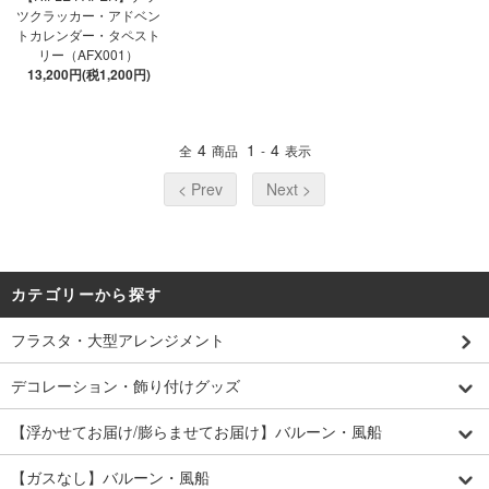
ツクラッカー・アドベン
トカレンダー・タペスト
リー（AFX001）
13,200円(税1,200円)
4
1
4
全
商品
-
表示
< Prev
Next >
カテゴリーから探す
フラスタ・大型アレンジメント
デコレーション・飾り付けグッズ
【浮かせてお届け/膨らませてお届け】バルーン・風船
【ガスなし】バルーン・風船