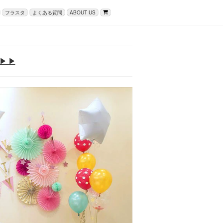
フラスタ
よくある質問
ABOUT US
▶ ▶