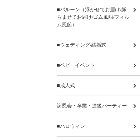
■バルーン（浮かせてお届け/膨
らませてお届け/ゴム風船/フィル
ム風船）
■ウェディング/結婚式
■ベビーイベント
■成人式
謝恩会・卒業・進級パーティー
■ハロウィン