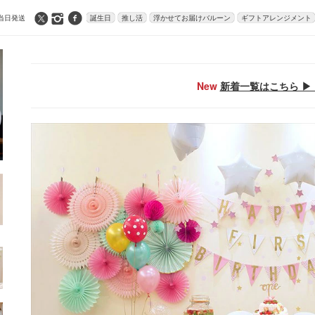
当日発送
誕生日
推し活
浮かせてお届けバルーン
ギフトアレンジメント
New
新着一覧はこちら ▶ 