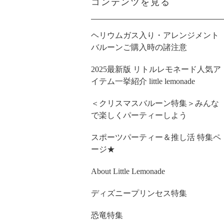
コンテンツを見る
ヘリウムガス入り・アレンジメント
バルーンご購入時の諸注意
2025最新版 リトルレモネード人気ア
イテム一挙紹介 little lemonade
＜クリスマスバルーン特集＞みんな
で楽しくパーティーしよう
スポーツパーティー＆推し活 特集ペ
ージ★
About Little Lemonade
ディズニープリンセス特集
恐竜特集