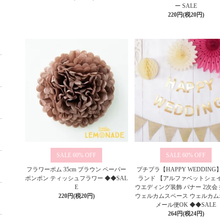
ー SALE
220円(税20円)
60%
60%
フラワーポム 35cm ブラウン ペーパー
プチプラ【HAPPY WEDDING
ポンポン ティッシュフラワー ◆◆SAL
ランド 【アルファベットシェ
E
ウエディング装飾 バナー 2次会
220円(税20円)
ウェルカムスペース ウェルカム
メール便OK ◆◆SALE
264円(税24円)