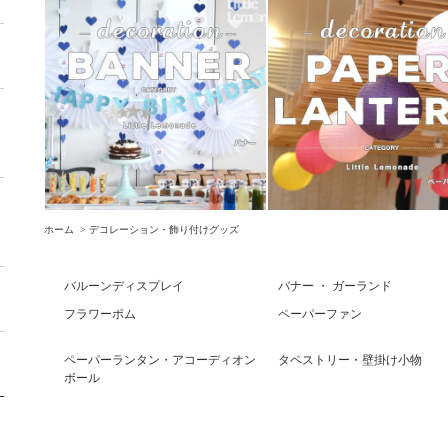
ホーム
>
デコレーション・飾り付けグッズ
バルーンディスプレイ
バナー ・ ガーランド
フラワーポム
ペーパーファン
ペーパーランタン・アコーディオン
タペストリー・壁掛け小物
ボール