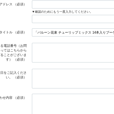
アドレス
（必須）
▼確認のためにもう一度入力してください。
タイトル
（必須）
れる電話番号（お問
よってはこちらから
げることがございま
す）
（必須）
定日をご記入くださ
い。
（必須）
わせ内容
（必須）