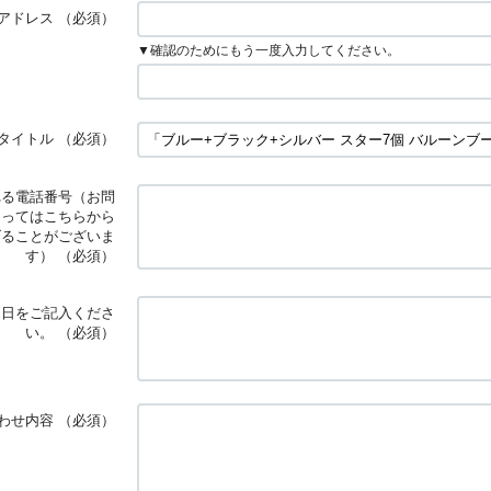
アドレス
（必須）
▼確認のためにもう一度入力してください。
タイトル
（必須）
れる電話番号（お問
よってはこちらから
げることがございま
す）
（必須）
定日をご記入くださ
い。
（必須）
わせ内容
（必須）