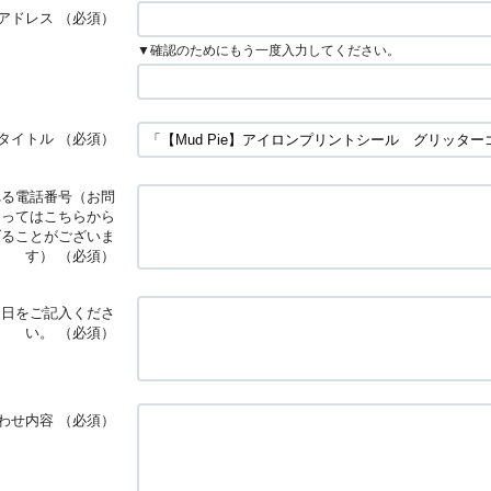
アドレス
（必須）
▼確認のためにもう一度入力してください。
タイトル
（必須）
れる電話番号（お問
よってはこちらから
げることがございま
す）
（必須）
定日をご記入くださ
い。
（必須）
わせ内容
（必須）