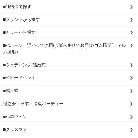
■価格帯で探す
■ブランドから探す
■カラーから探す
■バルーン（浮かせてお届け/膨らませてお届け/ゴム風船/フィル
ム風船）
■ウェディング/結婚式
■ベビーイベント
■成人式
謝恩会・卒業・進級パーティー
■ハロウィン
■クリスマス