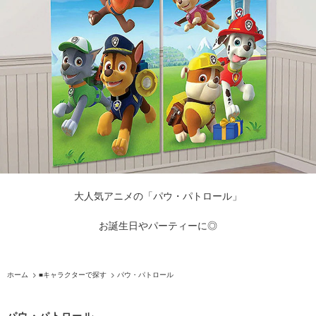
大人気アニメの「パウ・パトロール」
お誕生日やパーティーに◎
ホーム
>
■キャラクターで探す
>
パウ・パトロール
パウ・パトロール