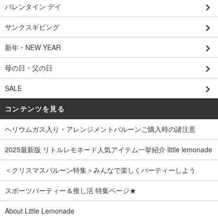
バレンタイン デイ
サンクスギビング
新年・NEW YEAR
母の日・父の日
SALE
コンテンツを見る
ヘリウムガス入り・アレンジメントバルーンご購入時の諸注意
2025最新版 リトルレモネード人気アイテム一挙紹介 little lemonade
＜クリスマスバルーン特集＞みんなで楽しくパーティーしよう
スポーツパーティー＆推し活 特集ページ★
About Little Lemonade