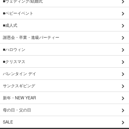
■ウェディング/結婚式
■ベビーイベント
■成人式
謝恩会・卒業・進級パーティー
■ハロウィン
■クリスマス
バレンタイン デイ
サンクスギビング
新年・NEW YEAR
母の日・父の日
SALE