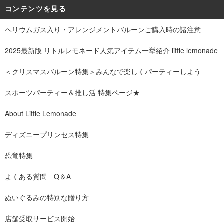
コンテンツを見る
ヘリウムガス入り・アレンジメントバルーンご購入時の諸注意
2025最新版 リトルレモネード人気アイテム一挙紹介 little lemonade
＜クリスマスバルーン特集＞みんなで楽しくパーティーしよう
スポーツパーティー＆推し活 特集ページ★
About Little Lemonade
ディズニープリンセス特集
恐竜特集
よくある質問 Q＆A
ぬいぐるみの特別な贈り方
店舗受取サービス開始